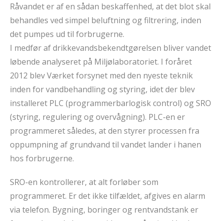
Råvandet er af en sådan beskaffenhed, at det blot skal
behandles ved simpel beluftning og filtrering, inden
det pumpes ud til forbrugerne.
I medfør af drikkevandsbekendtgørelsen bliver vandet
løbende analyseret på Miljølaboratoriet. I foråret
2012 blev Værket forsynet med den nyeste teknik
inden for vandbehandling og styring, idet der blev
installeret PLC (programmerbarlogisk control) og SRO
(styring, regulering og overvågning). PLC-en er
programmeret således, at den styrer processen fra
oppumpning af grundvand til vandet lander i hanen
hos forbrugerne.
SRO-en kontrollerer, at alt forløber som
programmeret. Er det ikke tilfældet, afgives en alarm
via telefon. Bygning, boringer og rentvandstank er