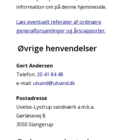
information om på denne hjemmeside.
Læs eventuelt referater af ordinære
generalforsamlinger og årsrapporter.
Øvrige henvendelser
Gert Andersen
Telefon:
20 41 84 48
e-mail:
ulvand@ulvand.dk
Postadresse
Uvelse-Lystrup vandværk a.m.b.a.
Gørløsevej 8.
3550 Slangerup