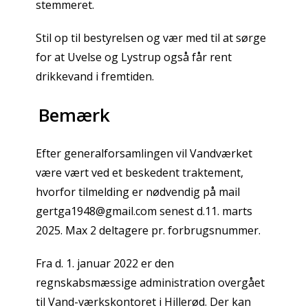
stemmeret.
Stil op til bestyrelsen og vær med til at sørge
for at Uvelse og Lystrup også får rent
drikkevand i fremtiden.
Bemærk
Efter generalforsamlingen vil Vandværket
være vært ved et beskedent traktement,
hvorfor tilmelding er nødvendig på mail
gertga1948@gmail.com senest d.11. marts
2025. Max 2 deltagere pr. forbrugsnummer.
Fra d. 1. januar 2022 er den
regnskabsmæssige administration overgået
til Vand-værkskontoret i Hillerød. Der kan