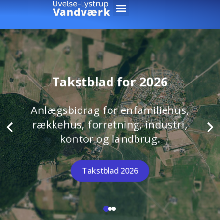
Takstblad for 2026
Anlægsbidrag for enfamiliehus,
rækkehus, forretning, industri,
kontor og landbrug.
Takstblad 2026