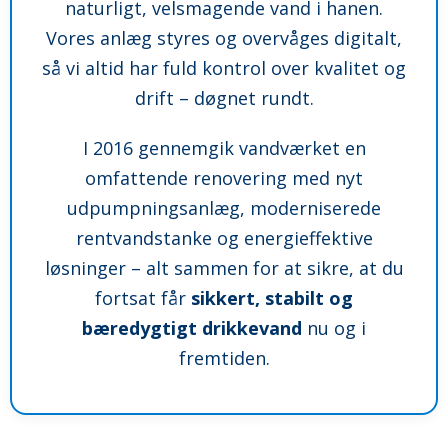
naturligt, velsmagende vand i hanen.
Vores anlæg styres og overvåges digitalt,
så vi altid har fuld kontrol over kvalitet og
drift – døgnet rundt.
I 2016 gennemgik vandværket en
omfattende renovering med nyt
udpumpningsanlæg, moderniserede
rentvandstanke og energieffektive
løsninger – alt sammen for at sikre, at du
fortsat får
sikkert, stabilt og
bæredygtigt drikkevand
nu og i
fremtiden.