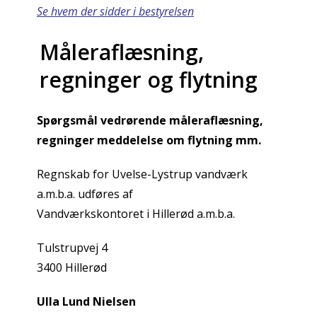
Se hvem der sidder i bestyrelsen
Måleraflæsning,
regninger og flytning
Spørgsmål vedrørende måleraflæsning,
regninger meddelelse om flytning mm.
Regnskab for Uvelse-Lystrup vandværk
a.m.b.a. udføres af
Vandværkskontoret i Hillerød a.m.b.a.
Tulstrupvej 4
3400 Hillerød
Ulla Lund Nielsen