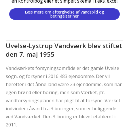
en kontrolbog eller et simpelt skema i f.eks. excel.
Læs mere om eftergivelse af vandspild og
betingelser her
Uvelse-Lystrup Vandværk blev stiftet
den 7. maj 1955
Vandværkets forsyningsområde er det gamle Uvelse
sogn, og forsyner i 2016 483 ejendomme. Der vil
herefter i det åbne land være 23 ejendomme, som har
egen brønd eller boring, men som Værket, jfr.
vandforsyningsplanen har pligt til at forsyne. Værket
indvinder råvand fra 3 boringer, som er beliggende
ved Vandværket. Den 3. boring er blevet etableret i
2011.