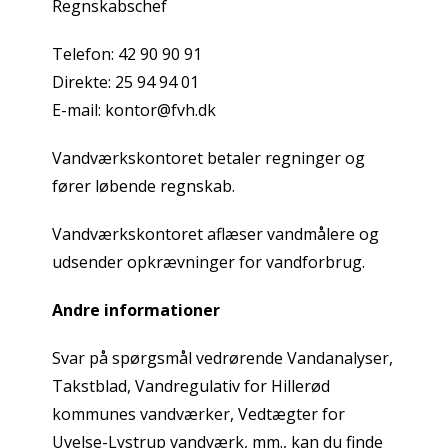
Regnskabschef
Telefon: 42 90 90 91
Direkte: 25 94 94 01
E-mail: kontor@fvh.dk
Vandværkskontoret betaler regninger og
fører løbende regnskab.
Vandværkskontoret aflæser vandmålere og
udsender opkrævninger for vandforbrug.
Andre informationer
Svar på spørgsmål vedrørende Vandanalyser,
Takstblad, Vandregulativ for Hillerød
kommunes vandværker, Vedtægter for
Uvelse-Lystrup vandværk, mm., kan du finde