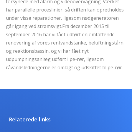
forsynede med alarm og videoovervågning. Værket
har parallelle proceslinier, så driften kan opretholdes
under visse reparationer, ligesom nødgeneratoren
går igang ved strømsvigt.Fra december 2015 til
september 2016 har vi fået udført en omfattende
renovering af vores rentvandstanke, beluftningstårn
og reaktionsbassin, og vi har fået nyt
udpumpningsanlæg udført i pe-rør, ligesom
råvandsledningerne er omlagt og udskiftet til pe-rør.
Relaterede links