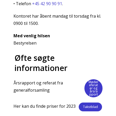
• Telefon
+45 42 90 90 91
.
Kontoret har åbent mandag til torsdag fra kl.
0900 til 1500.
Med venlig hilsen
Bestyrelsen
Øfte søgte
informationer
Møder
Årsrapport og referat fra
eferat
er og
generalforsamling
årsra
pport
Her kan du finde priser for 2023
Takstblad