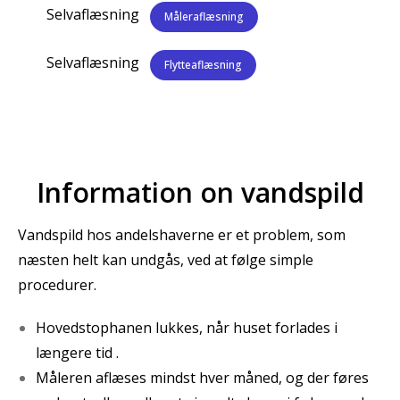
Selvaflæsning
Måleraflæsning
Selvaflæsning
Flytteaflæsning
Information on vandspild
Vandspild hos andelshaverne er et problem, som
næsten helt kan undgås, ved at følge simple
procedurer.
Hovedstophanen lukkes, når huset forlades i
længere tid .
Måleren aflæses mindst hver måned, og der føres