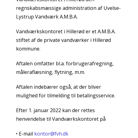
regnskabsmæssige administration af Uvelse-
Lystrup Vandværk A.M.B.A.
Vandværkskontoret i Hillerød er et A.M.B.A.
stiftet af de private vandværker i Hillerød
kommune.
Aftalen omfatter bl.a. forbrugerafregning,
måleraflæsning, flytning, m.m.
Aftalen indebærer også, at der bliver
mulighed for tilmelding til betalingsservice.
Efter 1. januar 2022 kan der rettes
henvendelse til Vandværkskontoret på
• E-mail
kontor@fvh.dk