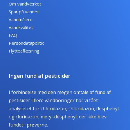
Om Vandværket
Spar på vandet
Vandmålere
Vandkvalitet
FAQ
Persondatapolitik
Flytteaflæsning
Ingen fund af pesticider
I forbindelse med den megen omtale af fund af
pestisider i flere vandboringer har vi fået
analyseret for chloridazon, chloridazon, desphenyl
og cloridazon, metyl-desphenyl, der ikke blev
fundet i prøverne.