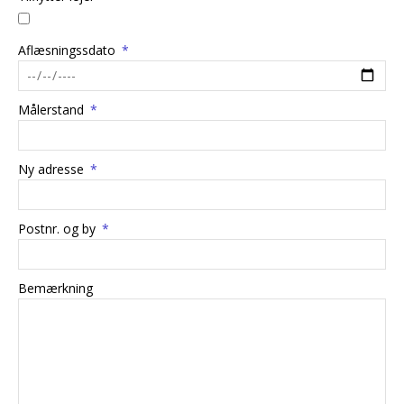
Aflæsningssdato
Målerstand
Ny adresse
Postnr. og by
Bemærkning