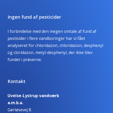
Ingen fund af pesticider
I forbindelse med den megen omtale af fund af
pestisider i flere vandboringer har vi fået
analyseret for chloridazon, chloridazon, desphenyl
og cloridazon, metyl-desphenyl, der ikke blev
fundet i prøverne.
Kontakt
Uvelse-Lystrup vandværk
a.m.b.a.
Gørløsevej 8.