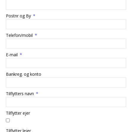
Postnr og By
Telefon/mobil
E-mail
Bankreg. og konto
Tilflytters navn
Tilflytter ejer
Tilflytter lejer