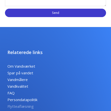
Send
Relaterede links
Om Vandværket
Spar på vandet
Vandmålere
Vandkvalitet
FAQ
Persondatapolitik
Flytteaflæsning