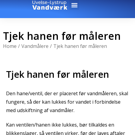
Tjek hanen før måleren
You are here:
Home
Vandmålere
Tjek hanen før måleren
Tjek hanen før måleren
Den hane/ventil, der er placeret før vandmåleren, skal
fungere, så der kan lukkes for vandet i forbindelse
med udskiftning af vandmåler.
Kan ventilen/hanen ikke lukkes, bør tilkaldes en
blikkenslager, så ventilen virker, før der laves aftaler