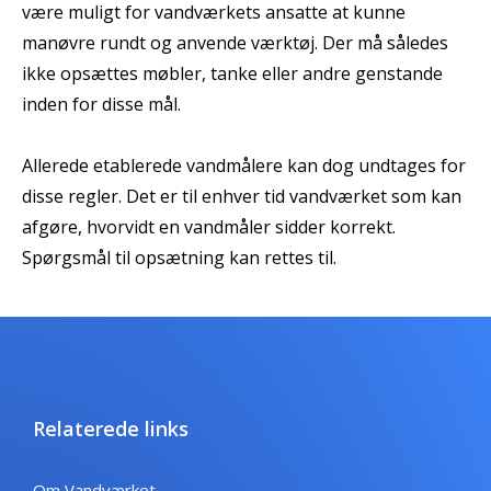
være muligt for vandværkets ansatte at kunne
manøvre rundt og anvende værktøj. Der må således
ikke opsættes møbler, tanke eller andre genstande
inden for disse mål.
Allerede etablerede vandmålere kan dog undtages for
disse regler. Det er til enhver tid vandværket som kan
afgøre, hvorvidt en vandmåler sidder korrekt.
Spørgsmål til opsætning kan rettes til.
Relaterede links
Om Vandværket