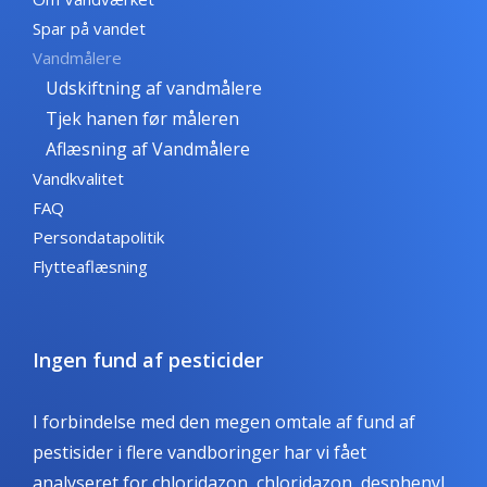
Spar på vandet
Vandmålere
Udskiftning af vandmålere
Tjek hanen før måleren
Aflæsning af Vandmålere
Vandkvalitet
FAQ
Persondatapolitik
Flytteaflæsning
Ingen fund af pesticider
I forbindelse med den megen omtale af fund af
pestisider i flere vandboringer har vi fået
analyseret for chloridazon, chloridazon, desphenyl