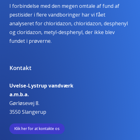
I forbindelse med den megen omtale af fund af
pestisider i flere vandboringer har vi fået
analyseret for chloridazon, chloridazon, desphenyl
og cloridazon, metyl-desphenyl, der ikke blev
fundet i prøverne.
Kontakt
Uvelse-Lystrup vandværk
a.m.b.a.
Gørløsevej 8.
3550 Slangerup
Klik her for at kontakte os