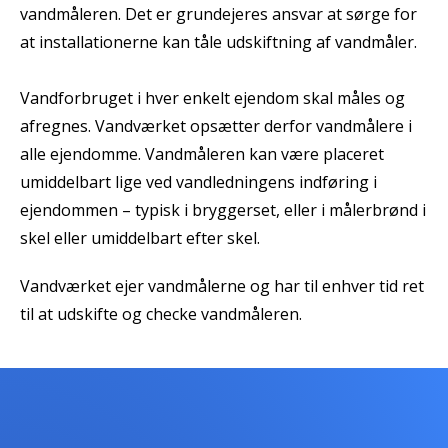
vandmåleren. Det er grundejeres ansvar at sørge for
at installationerne kan tåle udskiftning af vandmåler.
Vandforbruget i hver enkelt ejendom skal måles og
afregnes. Vandværket opsætter derfor vandmålere i
alle ejendomme. Vandmåleren kan være placeret
umiddelbart lige ved vandledningens indføring i
ejendommen – typisk i bryggerset, eller i målerbrønd i
skel eller umiddelbart efter skel.
Vandværket ejer vandmålerne og har til enhver tid ret
til at udskifte og checke vandmåleren.