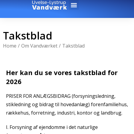
Takstblad
You are here:
Home
Om Vandværket
Takstblad
Her kan du se vores takstblad for
2026
PRISER FOR ANLÆGSBIDRAG (forsyningsledning,
stikledning og bidrag til hovedanlæg) forenfamiliehus,
rækkehus, forretning, industri, kontor og landbrug.
I. Forsyning af ejendomme i det naturlige