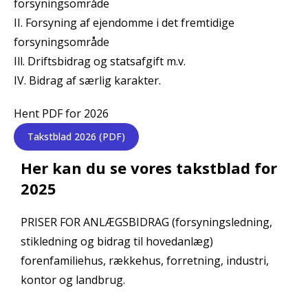
forsyningsområde
II. Forsyning af ejendomme i det fremtidige
forsyningsområde
Ill. Driftsbidrag og statsafgift m.v.
IV. Bidrag af særlig karakter.
Hent PDF for 2026
Takstblad 2026 (PDF)
Her kan du se vores takstblad for
2025
PRISER FOR ANLÆGSBIDRAG (forsyningsledning,
stikledning og bidrag til hovedanlæg)
forenfamiliehus, rækkehus, forretning, industri,
kontor og landbrug.