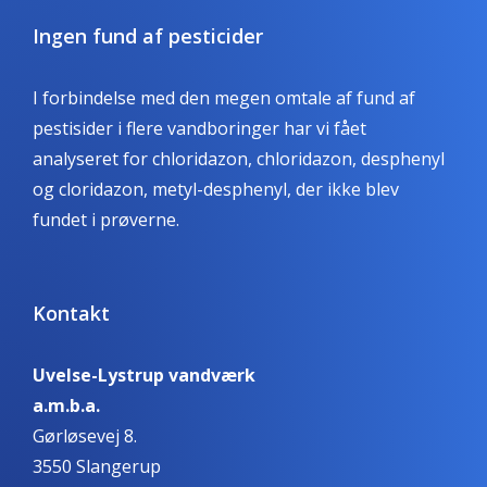
Ingen fund af pesticider
I forbindelse med den megen omtale af fund af
pestisider i flere vandboringer har vi fået
analyseret for chloridazon, chloridazon, desphenyl
og cloridazon, metyl-desphenyl, der ikke blev
fundet i prøverne.
Kontakt
Uvelse-Lystrup vandværk
a.m.b.a.
Gørløsevej 8.
3550 Slangerup