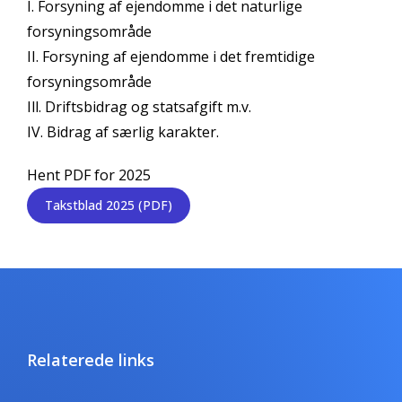
I. Forsyning af ejendomme i det naturlige
forsyningsområde
II. Forsyning af ejendomme i det fremtidige
forsyningsområde
Ill. Driftsbidrag og statsafgift m.v.
IV. Bidrag af særlig karakter.
Hent PDF for 2025
Takstblad 2025 (PDF)
Relaterede links