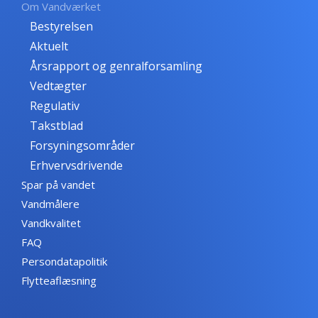
Om Vandværket
Bestyrelsen
Aktuelt
Årsrapport og genralforsamling
Vedtægter
Regulativ
Takstblad
Forsyningsområder
Erhvervsdrivende
Spar på vandet
Vandmålere
Vandkvalitet
FAQ
Persondatapolitik
Flytteaflæsning