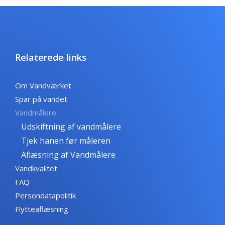
Relaterede links
Om Vandværket
Spar på vandet
Vandmålere
Udskiftning af vandmålere
Tjek hanen før måleren
Aflæsning af Vandmålere
Vandkvalitet
FAQ
Persondatapolitik
Flytteaflæsning