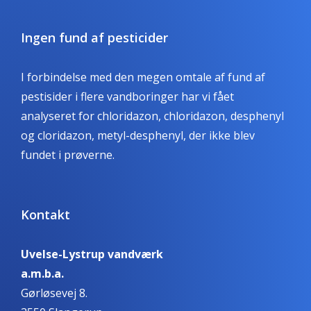
Ingen fund af pesticider
I forbindelse med den megen omtale af fund af
pestisider i flere vandboringer har vi fået
analyseret for chloridazon, chloridazon, desphenyl
og cloridazon, metyl-desphenyl, der ikke blev
fundet i prøverne.
Kontakt
Uvelse-Lystrup vandværk
a.m.b.a.
Gørløsevej 8.