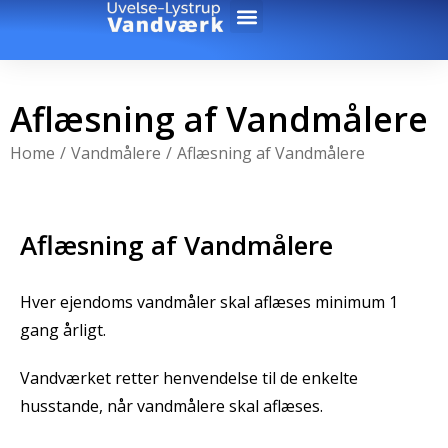
Aflæsning af Vandmålere
You are here:
Home
Vandmålere
Aflæsning af Vandmålere
Aflæsning af Vandmålere
Hver ejendoms vandmåler skal aflæses minimum 1
gang årligt.
Vandværket retter henvendelse til de enkelte
husstande, når vandmålere skal aflæses.